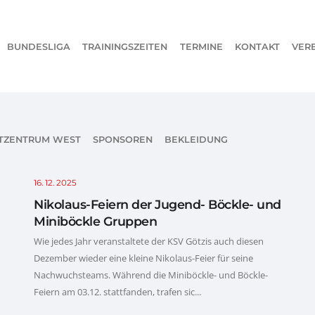
BUNDESLIGA
TRAININGSZEITEN
TERMINE
KONTAKT
VER
TZENTRUM WEST
SPONSOREN
BEKLEIDUNG
16. 12. 2025
Nikolaus-Feiern der Jugend- Böckle- und
Miniböckle Gruppen
Wie jedes Jahr veranstaltete der KSV Götzis auch diesen
Dezember wieder eine kleine Nikolaus-Feier für seine
Nachwuchsteams. Während die Miniböckle- und Böckle-
Feiern am 03.12. stattfanden, trafen sic...