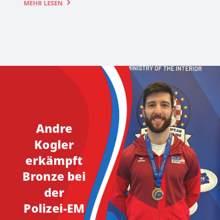
MEHR LESEN